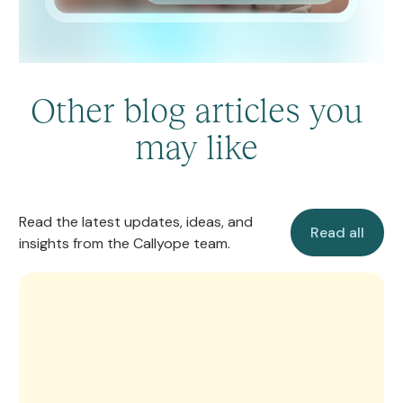
Other blog articles you
may like
Read all
Read the latest updates, ideas, and
Read all
insights from the Callyope team.
Callyope’s Manifesto