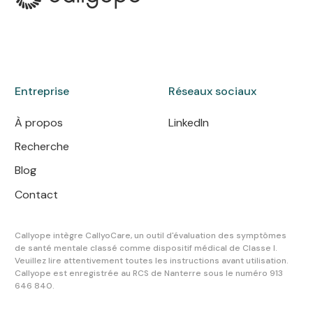
Entreprise
Réseaux sociaux
À propos
LinkedIn
Recherche
Blog
Contact
Callyope intègre CallyoCare, un outil d'évaluation des symptômes
de santé mentale classé comme dispositif médical de Classe I.
Veuillez lire attentivement toutes les instructions avant utilisation.
Callyope est enregistrée au RCS de Nanterre sous le numéro 913
646 840.