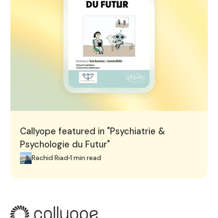
Callyope featured in "Psychiatrie &
Psychologie du Futur"
Rachid Riad
1 min read