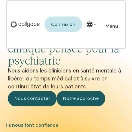
Connexion
Connexion
Menu
La plateforme d'IA
Close
clinique pensée pour la
psychiatrie
Nous aidons les cliniciens en santé mentale à
libérer du temps médical et à suivre en
continu l'état de leurs patients.
Nous contacter
Notre approche
Nous contacter
Notre approche
Ils nous font confiance