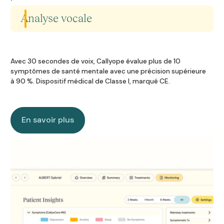
En savoir plus
certificats, et plus encore.
Analyse vocale
Bientôt disponible
Bientôt disponible
Avec 30 secondes de voix, Callyope évalue plus de 10
symptômes de santé mentale avec une précision supérieure
à 90 %. Dispositif médical de Classe I, marqué CE.
En savoir plus
En savoir plus