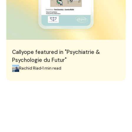
Callyope featured in "Psychiatrie &
Psychologie du Futur"
Rachid Riad
1 min read