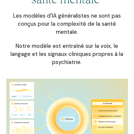
En savoir plus
En savoir plus
Les modèles d'IA généralistes ne sont pas
conçus pour la complexité de la santé
mentale.
Notre modèle est entraîné sur la voix, le
langage et les signaux cliniques propres à la
psychiatrie.