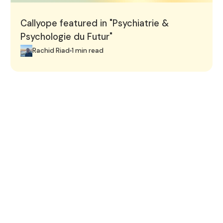
Callyope featured in "Psychiatrie &
Psychologie du Futur"
Rachid Riad
1 min read
Réservez une démo de 15 minutes.