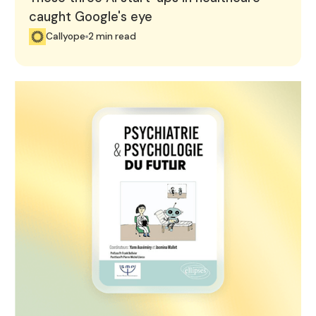
caught Google's eye
Callyope
2 min read
Callyope featured in "Psychiatrie & Psychologie du Futu