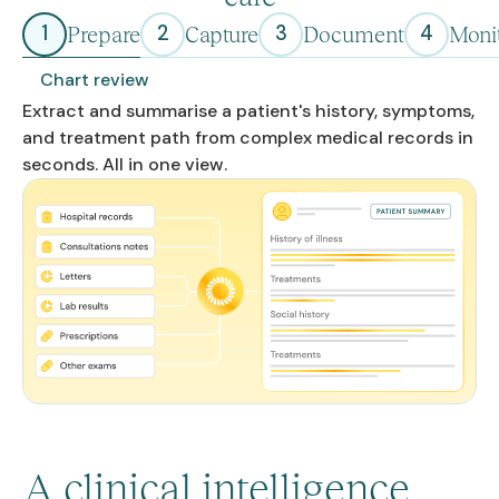
1
2
3
4
Prepare
Capture
Document
Moni
Chart review
Extract and summarise a patient's history, symptoms,
and treatment path from complex medical records in
seconds. All in one view.
A clinical intelligence