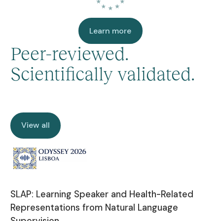
Learn more
Learn more
Peer-reviewed.
Scientifically validated.
View all
View all
SLAP: Learning Speaker and Health-Related
Representations from Natural Language