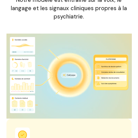
Notre modèle est entraîné sur la voix, le
langage et les signaux cliniques propres à la
psychiatrie.